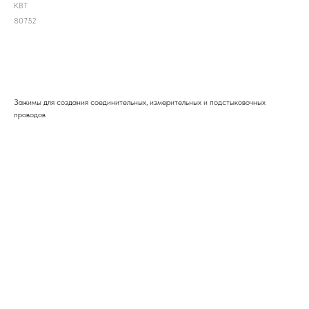
КВТ
80752
ДОБАВИТЬ В ЗАЯВКУ
Зажимы для создания соединительных, измерительных и подстыковочных
проводов