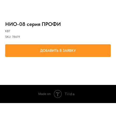
НИО-08 серия ПРОФИ
КВТ
SKU:
78619
ДОБАВИТЬ В ЗАЯВКУ
проведение электромонтажных работ под напряжением до 1000 В
Tilda
Made on