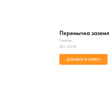
Перемычка зазем
Fortisflex
SKU:
82288
ДОБАВИТЬ В ЗАЯВКУ
Заземление электротехнических к