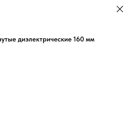
нутые диэлектрические 160 мм
глых деталей