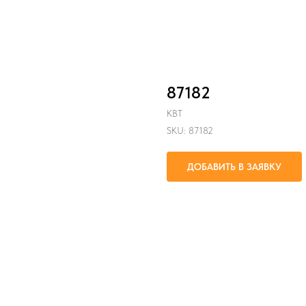
87182
КВТ
SKU:
87182
ДОБАВИТЬ В ЗАЯВКУ
Для винтового соединения провод