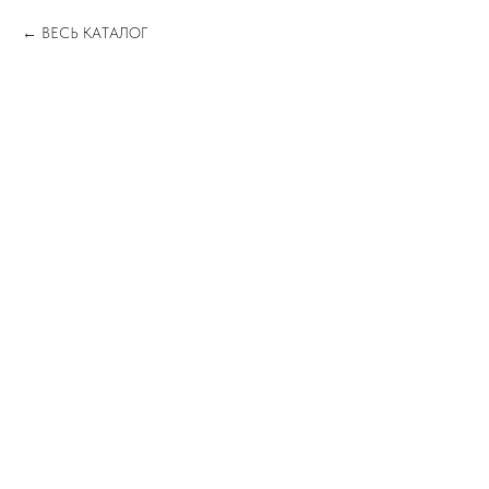
ВЕСЬ КАТАЛОГ