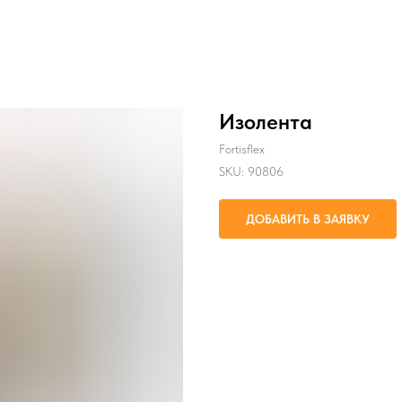
Изолента
Fortisflex
SKU:
90806
ДОБАВИТЬ В ЗАЯВКУ
Изоляция, жгутирование и маркир