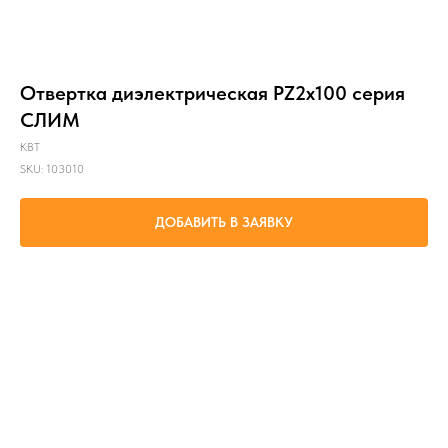
Отвертка диэлектрическая PZ2x100 серия
СЛИМ
КВТ
SKU:
103010
ДОБАВИТЬ В ЗАЯВКУ
проведение электромонтажных работ под напряжением до 1000 В