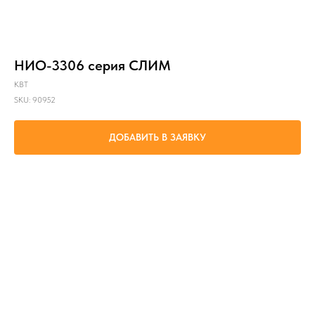
НИО-3306 серия СЛИМ
КВТ
SKU:
90952
ДОБАВИТЬ В ЗАЯВКУ
проведение электромонтажных работ под напряжением до 1000 В