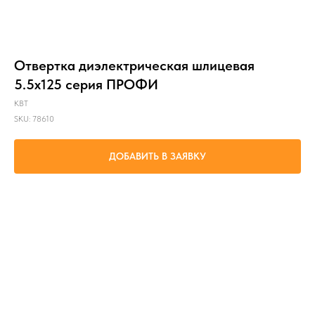
Отвертка диэлектрическая шлицевая
5.5х125 серия ПРОФИ
КВТ
SKU:
78610
ДОБАВИТЬ В ЗАЯВКУ
проведение электромонтажных работ под напряжением до 1000 В