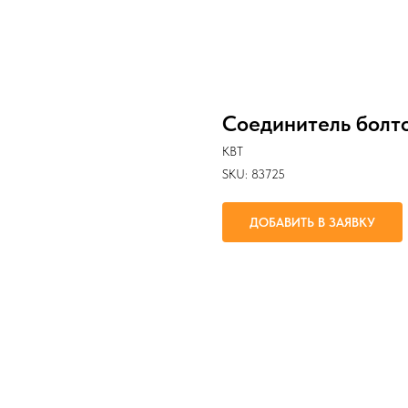
Соединитель болт
КВТ
SKU:
83725
ДОБАВИТЬ В ЗАЯВКУ
Предназначены для соединения ка
до 20 кВ