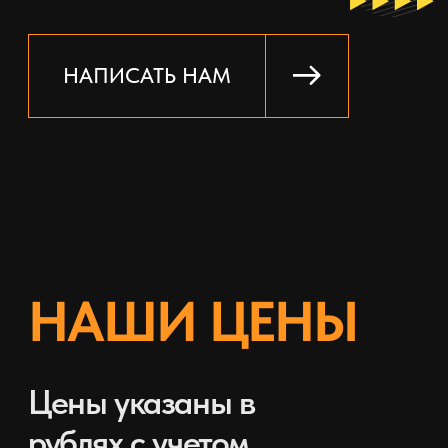
ОТПРАВИТЬ ЗАЯВКУ
НАШИ
КОНТАКТЫ
info@ufakarbon.ru
+7 (927) 962 88 83
+7 (347) 266 92 27