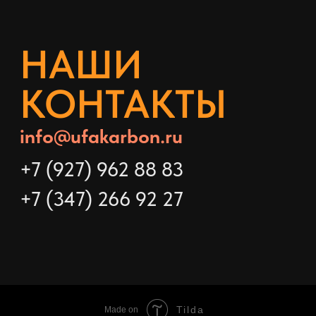
Tilda
Made on