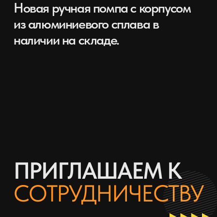
ОСТАВЬТЕ ЗАЯВКУ
НАШИ
МЕНЕДЖЕРЫ ВАМ
ПЕРЕЗВОНЯТ
ваше имя
ваш телефон
+7