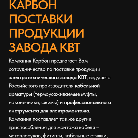
Отгрузки производятся со склада в г.Уфа, а так
же напрямую с производства завода КВТ. Для
заказа продукции можно обратится к нам по
телефонам или прислать заявку на электронную
почту компании.
НАПИСАТЬ НАМ